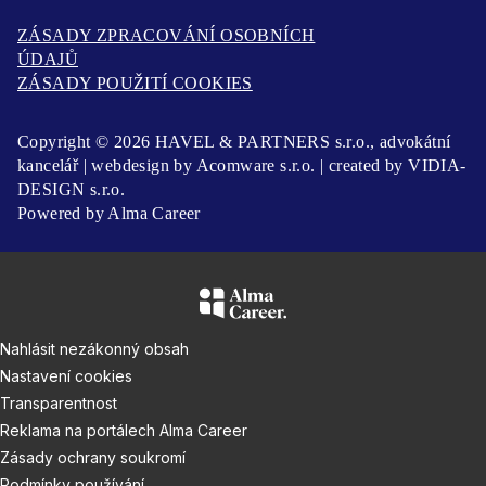
ZÁSADY ZPRACOVÁNÍ OSOBNÍCH
ÚDAJŮ
ZÁSADY POUŽITÍ COOKIES
Copyright © 2026 HAVEL & PARTNERS s.r.o., advokátní
kancelář | webdesign by
Acomware s.r.o.
| created by
VIDIA-
DESIGN s.r.o.
Powered by
Alma Career
Nahlásit nezákonný obsah
Nastavení cookies
Transparentnost
Reklama na portálech Alma Career
Zásady ochrany soukromí
Podmínky používání